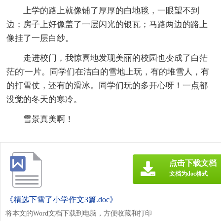
上学的路上就像铺了厚厚的白地毯，一眼望不到
边；房子上好像盖了一层闪光的银瓦；马路两边的路上
像挂了一层白纱。
走进校门，我惊喜地发现美丽的校园也变成了白茫
茫的'一片。同学们在洁白的雪地上玩，有的堆雪人，有
的打雪仗，还有的滑冰。同学们玩的多开心呀！一点都
没觉的冬天的寒冷。
雪景真美啊！
点击下载文档
文档为doc格式
《精选下雪了小学作文3篇.doc》
将本文的Word文档下载到电脑，方便收藏和打印