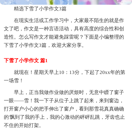
精选下雪了小学作文3篇
在现实生活或工作学习中，大家最不陌生的就是作
文了吧，作文是一种言语活动，具有高度的综合性和创
造性。怎么写作文才能避免踩雷呢？下面是小编整理的
下雪了小学作文3篇，欢迎大家分享。
下雪了小学作文 篇1
就现在！星期天早上10：13分，下起了20xx年的第
一场雪！
早上，正当我做作业做的厌烦时，无意中瞟了窗子
一眼——雪！我一下子从位子上跳了起来，来到窗边，
打开窗户小心的把手伸出了窗户，看到那雪花真真确确
的'飘到了我的手上，我的心激动的砰砰乱跳，牙齿也止
不住的开始打架。