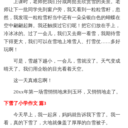
上课时，老师把我们分成两批去欣赏雪的美景。老
师让下一批同学先到窗户旁，我又看到一粒粒雪籽，忽
然，我发现一粒粒雪籽当中还有一朵朵银白色的蝴蝶在
空中翩翩起舞。我还触摸过它们呢！把它们放在手上，
冷冰冰的。过了一会儿，我们又去廊一看雪，我期待雪
下得更大，我们可以在雪地上堆雪人、打雪仗……多好
玩啊！
可是，雪越下越小，一会儿，雪就没了。天气变成
晴天了。我们用企盼的目光看着天空。
这一天真难忘啊！
20xx年第一场雪悄悄地来到玉环，又悄悄地走了。
下雪了小学作文 篇3
今天早上，我一起床，妈妈就告诉我下雪了。我一
看，真的下雪了，大地就像盖了厚厚的白雪被子。