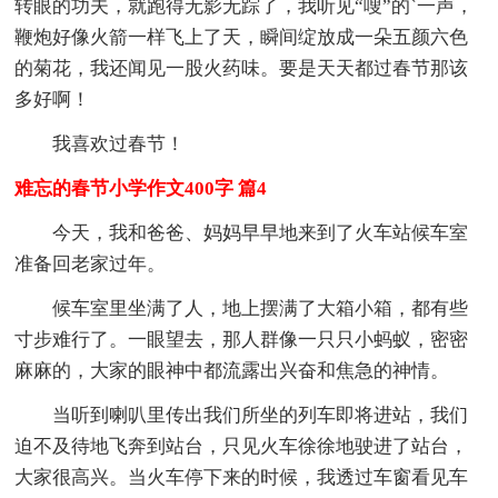
转眼的功夫，就跑得无影无踪了，我听见“嗖”的`一声，
鞭炮好像火箭一样飞上了天，瞬间绽放成一朵五颜六色
的菊花，我还闻见一股火药味。要是天天都过春节那该
多好啊！
我喜欢过春节！
难忘的春节小学作文400字 篇4
今天，我和爸爸、妈妈早早地来到了火车站候车室
准备回老家过年。
候车室里坐满了人，地上摆满了大箱小箱，都有些
寸步难行了。一眼望去，那人群像一只只小蚂蚁，密密
麻麻的，大家的眼神中都流露出兴奋和焦急的神情。
当听到喇叭里传出我们所坐的列车即将进站，我们
迫不及待地飞奔到站台，只见火车徐徐地驶进了站台，
大家很高兴。当火车停下来的时候，我透过车窗看见车