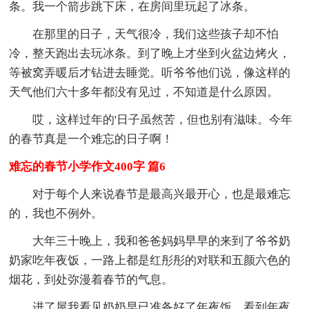
条。我一个箭步跳下床，在房间里玩起了冰条。
在那里的日子，天气很冷，我们这些孩子却不怕
冷，整天跑出去玩冰条。到了晚上才坐到火盆边烤火，
等被窝弄暖后才钻进去睡觉。听爷爷他们说，像这样的
天气他们六十多年都没有见过，不知道是什么原因。
哎，这样过年的'日子虽然苦，但也别有滋味。今年
的春节真是一个难忘的日子啊！
难忘的春节小学作文400字 篇6
对于每个人来说春节是最高兴最开心，也是最难忘
的，我也不例外。
大年三十晚上，我和爸爸妈妈早早的来到了爷爷奶
奶家吃年夜饭，一路上都是红彤彤的对联和五颜六色的
烟花，到处弥漫着春节的气息。
进了屋我看见奶奶早已准备好了年夜饭，看到年夜