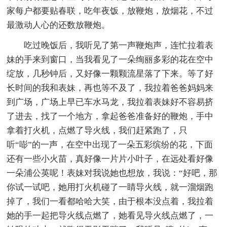
家每户都要贴春联，吃年夜饭，放鞭炮，放烟花，不过
最激动人心的还数放鞭炮。
吃过晚饭后，我听见了第一声鞭炮声，连忙拉着表
妹的手来到窗口，当我看见了一朵绚丽多彩的花在空中
绽放，几秒钟后，又好像一颗颗流星落了下来。等了好
长时间的我和表妹，再也等不及了，我拉着爸爸妈妈来
到广场，广场上早已车水马龙，我拉着表妹好不容易挤
了进去，找了一个地方，拿起爸爸准备好的鞭炮，手中
拿着打火机，点燃了导火线，我们赶紧跑了，只
听“嘭”的一声，在空中出现了一朵五彩缤纷的花，下面
还有一些小火苗，真好像一片片小叶子，在远处看好像
一朵浦公英呢！表妹对我说她也想放，我说：“好吧，那
你试一试吧，她用打火机碰了一睛导火线，就一溜烟跑
掉了，我们一看都哈哈大笑，由于根本没点着，我拉着
她的手一起把导火线点燃了，她看见导火线点燃了，一