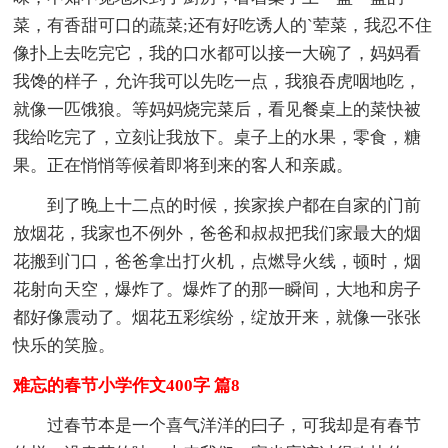
菜，有香甜可口的蔬菜;还有好吃诱人的`荤菜，我忍不住
像扑上去吃完它，我的口水都可以接一大碗了，妈妈看
我馋的样子，允许我可以先吃一点，我狼吞虎咽地吃，
就像一匹饿狼。等妈妈烧完菜后，看见餐桌上的菜快被
我给吃完了，立刻让我放下。桌子上的水果，零食，糖
果。正在悄悄等候着即将到来的客人和亲戚。
到了晚上十二点的时候，挨家挨户都在自家的门前
放烟花，我家也不例外，爸爸和叔叔把我们家最大的烟
花搬到门口，爸爸拿出打火机，点燃导火线，顿时，烟
花射向天空，爆炸了。爆炸了的那一瞬间，大地和房子
都好像震动了。烟花五彩缤纷，绽放开来，就像一张张
快乐的笑脸。
难忘的春节小学作文400字 篇8
过春节本是一个喜气洋洋的曰子，可我却是有春节