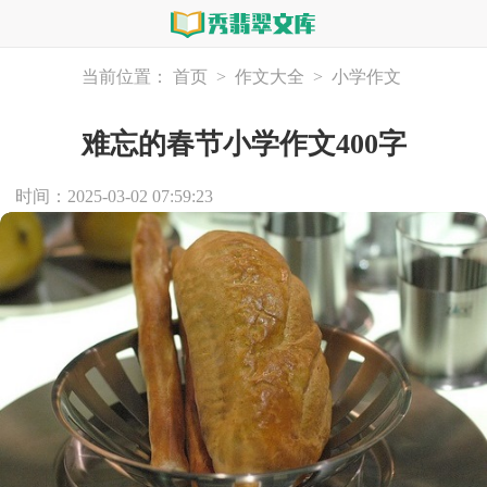
当前位置：
首页
>
作文大全
>
小学作文
难忘的春节小学作文400字
时间：2025-03-02 07:59:23