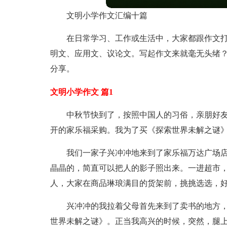
文明小学作文汇编十篇
在日常学习、工作或生活中，大家都跟作文
明文、应用文、议论文。写起作文来就毫无头绪？
分享。
文明小学作文 篇1
中秋节快到了，按照中国人的习俗，亲朋好
开的家乐福采购。我为了买《探索世界未解之谜
我们一家子兴冲冲地来到了家乐福万达广场
晶晶的，简直可以把人的影子照出来。一进超市
人，大家在商品琳琅满目的货架前，挑挑选选，
兴冲冲的我拉着父母首先来到了卖书的地方
世界未解之谜》。正当我高兴的时候，突然，腿