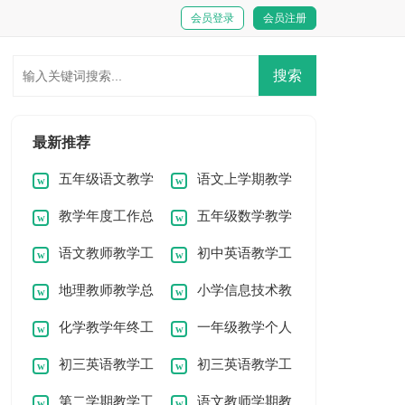
会员登录
会员注册
最新推荐
五年级语文教学
语文上学期教学
教学年度工作总
五年级数学教学
总结
工作总结
语文教师教学工
初中英语教学工
结15篇
工作总结(15篇)
地理教师教学总
小学信息技术教
作总结13篇
作总结15篇
化学教学年终工
一年级教学个人
结精选15篇
学工作总结18篇
初三英语教学工
初三英语教学工
作总结
工作总结
第二学期教学工
语文教师学期教
作总结(15篇)
作总结14篇