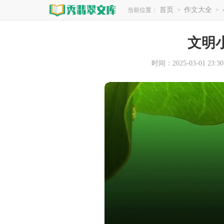
首页
作文大全
当前位置：
>
>
文明
时间：2025-03-01 23:30