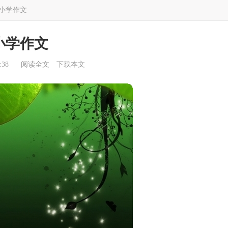
小学作文
小学作文
:38
阅读全文
下载本文