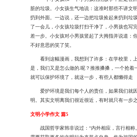
脏的垃圾。小女孩生气地说：这准时那些不讲文
扔到外面。一边说，还一边把垃圾捡起来扔到垃
了一会儿，小女孩垃圾打扫干净了，小男孩也写
差一步。小女孩对小男孩竖起了大拇指并说道：
不好意思的笑了笑。
看到这幅漫画，我想到了许多：在学校里，
是，我们又是怎么做的.呢？推推搡搡，一个抢着
就可以保护环境了，就这一步，有些人都懒得走
爱护环境是我们每个人的责任，如果我们就
明。其实文明离我们很近很近，有时就只有一步
文明小学作文 篇5
战国哲学家韩非说过：“内外相应，言行相称