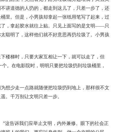
明不讲道德的人扔的，都走到这儿了，只差一步了，还
圾桶里。但是，小男孩却拿起一张纸用笔写了起来，过
完了，拿起胶水就往上贴。只见上面写的是文明——只
你太聪明了，这样他们就不好意思再扔垃圾了。小男孩
上下楼梯时，只要大家互相让一下，就可以走了，但
一个。在电影院时，明明只要把垃圾扔到垃圾桶里，
因为想少走一点路就随便把垃圾扔到地上，那样很不文
之遥。千万别让文明只差一步。
。”这告诉我们应举止文明，内外兼修。眼下的社会正