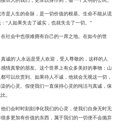
的接班人的我们，更应以身作则，做一个文明的公民。
城市是人生的命脉，是一切价值的根基。生命不能从谎
：“人如果失去了诚实，也就失去了一切。”
，在社会中也很难拥有自己的一席之地。在如今的世
真诚的'人永远是受人欢迎，受人尊敬的，这样的人
多感情真挚的朋友。这个世界上有众多美好的事物：山
人都可以欣赏到。如果待人不诚，他就会无视这一切，
污染的心灵。假使我们一直保持心灵的纯洁与真诚，保
无比。
，他们会时时刻刻净化我们的心灵，使我们自身无时无
得很多更加有价值的东西，属于我们的一切便不会抛弃