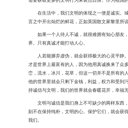
需要获取更多的文明行为来装点自身。作为祖国
在生活中，我们文明的体现之一便是诚实。
言之中开出灿烂的鲜花，正如英国散文家黎里所说
如果一个人待人不诚，就很难拥有知心朋友
界。只有真诚才能打动人心。
人若能摒弃虚伪，就会获得极大的心灵平静。
才是世界上最富有的人，因为他用真诚换来了众
峦，流水，冰川，花草，但这一切并不是所有的
他的世界里就会只剩下金钱，利益，权力和受到
持诚信与文明，我们的世界就会春暖花开，幸福
文明与诚信是我们身上不可缺少的两样东西
刻不在保持纯朴，文明的心。保护它们，就会获
我们。