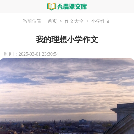
当前位置：
首页
>
作文大全
>
小学作文
我的理想小学作文
时间：2025-03-01 23:30:54