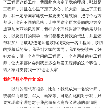
了工程师这份工作，我因此也决定了我的理想，那就是
工程师，并且在心里下定了决心，长大后，当上了工程
师，我一定给国家建筑一些更美的建筑物，把每个地方
都设计出它不同的风格，让中国这个原本美丽的地方变
成更加美丽的风景区，我把这个理想告诉了我的亲朋好
友，以及要好的同学，他们都很支持我的想法，并且还
帮我加油助威呢!连老师也鼓励我去做一名工程师，亲切
的摸着我的头，我受到大家的赞同，我要好好读书，好
好发奋，做一个有学问的工程师，一个有用处的好工程
师，让大家都体会到我是多么热爱工程师的这个职位，
请大家能支持我一下!谢谢大家
我的理想小学作文 篇5
以前的理想有很多，比如：我想成为一名设计师，
或者然而导游、军人、画家等。可然而此刻对于我，只
要实现这个理想对于我然而多么高兴又激动的事情啊