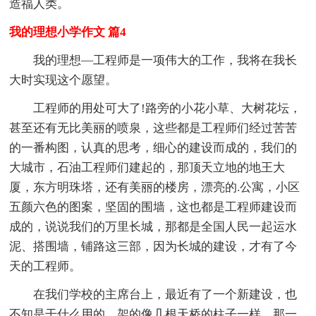
造福人类。
我的理想小学作文 篇4
我的理想—工程师是一项伟大的工作，我将在我长
大时实现这个愿望。
工程师的用处可大了!路旁的小花小草、大树花坛，
甚至还有无比美丽的喷泉，这些都是工程师们经过苦苦
的一番构图，认真的思考，细心的建设而成的，我们的
大城市，石油工程师们建起的，那顶天立地的地王大
厦，东方明珠塔，还有美丽的楼房，漂亮的.公寓，小区
五颜六色的图案，坚固的围墙，这也都是工程师建设而
成的，说说我们的万里长城，那都是全国人民一起运水
泥、搭围墙，铺路这三部，因为长城的建设，才有了今
天的工程师。
在我们学校的主席台上，最近有了一个新建设，也
不知是干什么用的，架的像几根天桥的柱子一样。那一