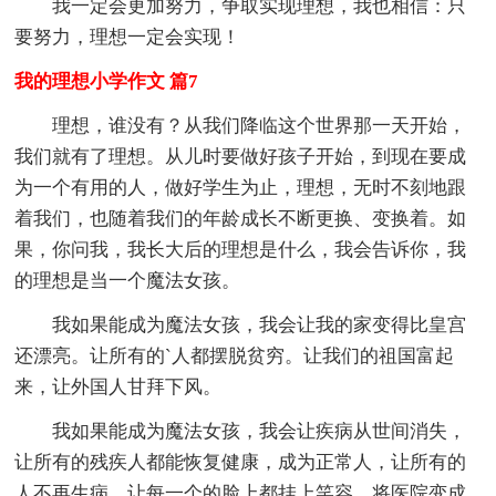
我一定会更加努力，争取实现理想，我也相信：只
要努力，理想一定会实现！
我的理想小学作文 篇7
理想，谁没有？从我们降临这个世界那一天开始，
我们就有了理想。从儿时要做好孩子开始，到现在要成
为一个有用的人，做好学生为止，理想，无时不刻地跟
着我们，也随着我们的年龄成长不断更换、变换着。如
果，你问我，我长大后的理想是什么，我会告诉你，我
的理想是当一个魔法女孩。
我如果能成为魔法女孩，我会让我的家变得比皇宫
还漂亮。让所有的`人都摆脱贫穷。让我们的祖国富起
来，让外国人甘拜下风。
我如果能成为魔法女孩，我会让疾病从世间消失，
让所有的残疾人都能恢复健康，成为正常人，让所有的
人不再生病，让每一个的脸上都挂上笑容。将医院变成