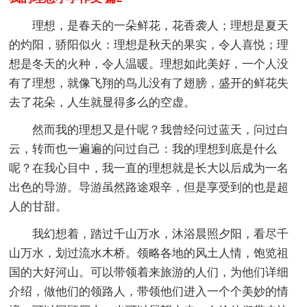
理想，是春天的一朵鲜花，花香袭人；理想是夏天
的灼阳，骄阳似火：理想是秋天的果实，令人喜悦；理
想是冬天的火种，令人温暖。理想如此美好，一个人没
有了理想，就像飞翔的鸟儿没有了翅膀，盛开的鲜花失
去了花朵，人生就显得多么的空虚。
然而我的理想又是什呢？我曾经问过蓝天，问过白
云，转而也一遍遍的问过自己：我的理想到底是什么
呢？在我心目中，我一直的理想就是长大以后成为一名
出色的导游。导游虽然路途艰辛，但是享受到的也是超
人的甘甜。
我幻想着，踏过千山万水，沐浴晨照夕阳，看尽千
山万水，划过流水木桥。领略各地的风土人情，饱览祖
国的大好河山。可以带领着来旅游的人们，为他们详细
介绍，做他们的领路人，带领他们进入一个个美妙的情