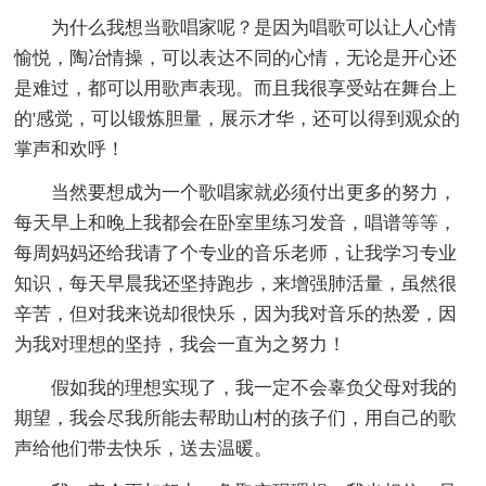
为什么我想当歌唱家呢？是因为唱歌可以让人心情
愉悦，陶冶情操，可以表达不同的心情，无论是开心还
是难过，都可以用歌声表现。而且我很享受站在舞台上
的'感觉，可以锻炼胆量，展示才华，还可以得到观众的
掌声和欢呼！
当然要想成为一个歌唱家就必须付出更多的努力，
每天早上和晚上我都会在卧室里练习发音，唱谱等等，
每周妈妈还给我请了个专业的音乐老师，让我学习专业
知识，每天早晨我还坚持跑步，来增强肺活量，虽然很
辛苦，但对我来说却很快乐，因为我对音乐的热爱，因
为我对理想的坚持，我会一直为之努力！
假如我的理想实现了，我一定不会辜负父母对我的
期望，我会尽我所能去帮助山村的孩子们，用自己的歌
声给他们带去快乐，送去温暖。