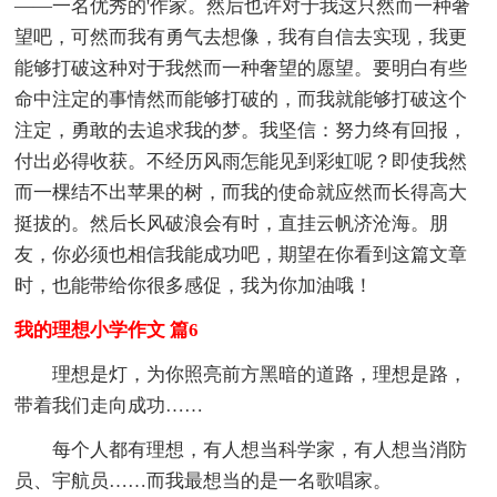
——一名优秀的'作家。然后也许对于我这只然而一种奢
望吧，可然而我有勇气去想像，我有自信去实现，我更
能够打破这种对于我然而一种奢望的愿望。要明白有些
命中注定的事情然而能够打破的，而我就能够打破这个
注定，勇敢的去追求我的梦。我坚信：努力终有回报，
付出必得收获。不经历风雨怎能见到彩虹呢？即使我然
而一棵结不出苹果的树，而我的使命就应然而长得高大
挺拔的。然后长风破浪会有时，直挂云帆济沧海。朋
友，你必须也相信我能成功吧，期望在你看到这篇文章
时，也能带给你很多感促，我为你加油哦！
我的理想小学作文 篇6
理想是灯，为你照亮前方黑暗的道路，理想是路，
带着我们走向成功……
每个人都有理想，有人想当科学家，有人想当消防
员、宇航员……而我最想当的是一名歌唱家。