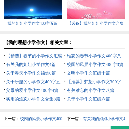
我的姐姐小学作文400字五篇
【必备】我的姐姐小学作文合集
八篇
【我的理想小学作文】相关文章：
【精选】春节的小学作文汇编
难忘的春节小学作文400字八
8篇
有关我的姐姐小学作文4篇
篇
校园的风景小学作文400字3篇
关于春天小学作文锦集6篇
文明小学作文汇编十篇
关于乐趣的小学作文400字五
【推荐】梦想小学作文300字
篇
父母的爱小学作文400字4篇
八篇
有关难忘的小学作文八篇
实用的难忘小学作文合集8篇
关于小学作文汇编六篇
上一篇：
校园的风景小学作文400
下一篇：
有关我的姐姐小学作文4
字3篇
篇