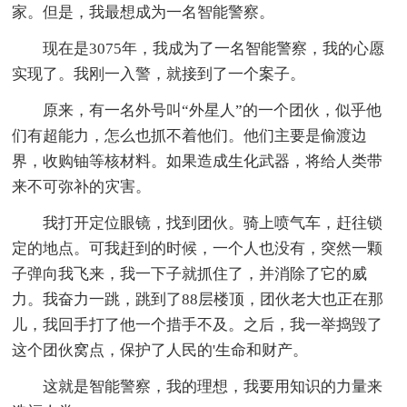
家。但是，我最想成为一名智能警察。
现在是3075年，我成为了一名智能警察，我的心愿
实现了。我刚一入警，就接到了一个案子。
原来，有一名外号叫“外星人”的一个团伙，似乎他
们有超能力，怎么也抓不着他们。他们主要是偷渡边
界，收购铀等核材料。如果造成生化武器，将给人类带
来不可弥补的灾害。
我打开定位眼镜，找到团伙。骑上喷气车，赶往锁
定的地点。可我赶到的时候，一个人也没有，突然一颗
子弹向我飞来，我一下子就抓住了，并消除了它的威
力。我奋力一跳，跳到了88层楼顶，团伙老大也正在那
儿，我回手打了他一个措手不及。之后，我一举捣毁了
这个团伙窝点，保护了人民的'生命和财产。
这就是智能警察，我的理想，我要用知识的力量来