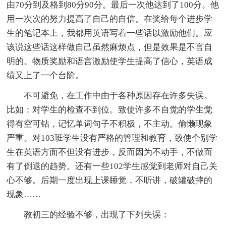
由70分到及格到80分90分。最后一次他达到了100分。他
用一次次的努力提高了自己的自信。在奖给每个进步学
生的笔记本上，我都用英语写着一些话以激励他们。应
该说这些话这样做自己虽然麻烦点，但是效果是不言自
明的。物质奖励和语言激励使学生提高了信心，英语成
绩又上了一个台阶。
不可避免，在工作中由于各种原因存在许多失误。
比如：对学生的检查不到位。致使许多不自觉的学生觉
得有空可钻，记忆单词句子不积极，不主动。偷懒现象
严重。对103班学生没有严格的管理和教育，致使个别学
生在英语方面不但没有进步，反而因为不动手，不做而
有了倒退的趋势。还有一些102学生感觉到老师对自己关
心不够。后期一度出现上课睡觉，不听讲，破罐破摔的
现象……
教初三的经验不够，出现了下列失误：