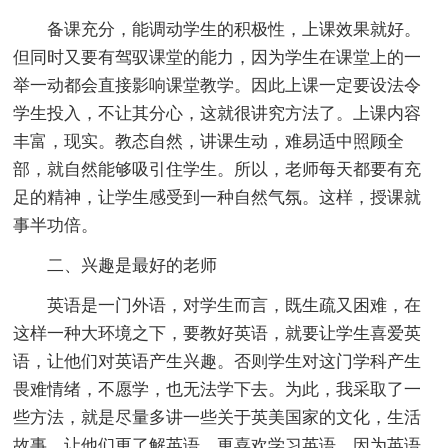
备课充分，能调动学生的积极性，上课效果就好。
但同时又要有驾驭课堂的能力，因为学生在课堂上的一
举一动都会直接影响课堂教学。因此上课一定要设法令
学生投入，不让其分心，这就很讲究方法了。上课内容
丰富，现实。教态自然，讲课生动，难易适中照顾全
部，就自然能够吸引住学生。所以，老师每天都要有充
足的精神，让学生感受到一种自然气氛。这样，授课就
事半功倍。
二、兴趣是最好的老师
英语是一门外语，对学生而言，既生疏又困难，在
这样一种大环境之下，要教好英语，就要让学生喜爱英
语，让他们对英语产生兴趣。否则学生对这门学科产生
畏难情绪，不愿学，也无法学下去。为此，我采取了一
些方法，就是尽量多讲一些关于英美国家的文化，生活
故事，让他们更了解英语，更喜欢学习英语。因为英语