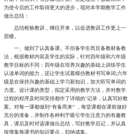
为使今后的工作取得更大的进步，现对本学期教学工作
做出总结：
总结检验教训，继往开来，以促进教训工作更上一
层楼。
一、做到了认真备课。不但备学生而且备教材备教
法，根据教材内容及学生的实际，针对四年级和六年级
教学目标的不同：四年级在培养兴趣的基础上训练学生
认读单词的能力，还让学生试着模仿教材书写单词;六年
级是在保持兴趣的基础上学习新知识，加大听写单词的
力度。设计课的类型，拟定采用的教学方法，并对教学
过程的程序及时间安排都作了详细的`记录，认真写好教
案。对每一课都做到“有备而来” ，每堂课都在课前做好
充分的准备，并制作各种利于吸引学生注意力的有趣教
具，课后及时对该课做出总结，写好教学后记，并认真
按搜集每课书的知识要点，归纳成集。