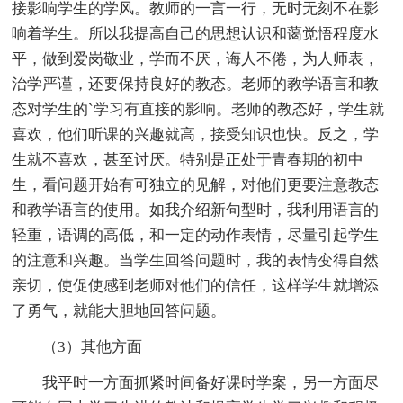
接影响学生的学风。教师的一言一行，无时无刻不在影
响着学生。所以我提高自己的思想认识和蔼觉悟程度水
平，做到爱岗敬业，学而不厌，诲人不倦，为人师表，
治学严谨，还要保持良好的教态。老师的教学语言和教
态对学生的`学习有直接的影响。老师的教态好，学生就
喜欢，他们听课的兴趣就高，接受知识也快。反之，学
生就不喜欢，甚至讨厌。特别是正处于青春期的初中
生，看问题开始有可独立的见解，对他们更要注意教态
和教学语言的使用。如我介绍新句型时，我利用语言的
轻重，语调的高低，和一定的动作表情，尽量引起学生
的注意和兴趣。当学生回答问题时，我的表情变得自然
亲切，使促使感到老师对他们的信任，这样学生就增添
了勇气，就能大胆地回答问题。
（3）其他方面
我平时一方面抓紧时间备好课时学案，另一方面尽