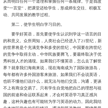
从而明白任何一个道理和掌握任何一条规律。于是我改
变“一言堂”，把课堂还给学生，形成师生交往、积极互
动、共同发展的教学过程。
第二，使学生明白学习目的。
要学好英语，首先要使学生认识到学这一语言的目
的和意义。众所周知，人类社会已经进入了21世纪，新
的世界将是个充满竞争和多变的世纪，中国要在跨世纪
的竞争中取得主动，中华民族要腾飞，要最终取决于优
秀科技人才的涌现。如果我们不懂英语，怎么去了解世
界？就拿我们海南来说，现在海南成为了国际旅游岛，
每年都有许多外国游客来旅游。如果我们不会说英语，
也听不懂他们说什么，就无法与他们交流，沟通，更谈
不上有商业交易了。只有学生自觉地把自己的理想与祖
国的前途和命运联系起来，才会对英语学习真正感兴
趣，这种兴趣也有可能转为学习英语的动力。因此我结