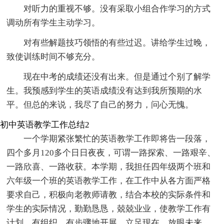
对听力的重视不够。没有采取小组合作学习的方式
调动所有学生主动学习。
对有些解题技巧领悟的有些过迟。讲给学生过晚，
致使训练时间不够充分。
现在中考的成绩还没有出来。但是通过个别了解学
生。我预感到学生的英语成绩没有达到我所预期的水
平。但总的来说，我尽了自己的努力，问心无愧。
初中英语教学工作总结2
一个学期紧张繁忙的英语教学工作即将告一段落，
四个多月120多个日日夜夜，可谓一路探索、一路艰辛、
一路欣喜、一路收获。本学期，我担任四年级两个班和
六年级一个班的英语教学工作，在工作中从各方面严格
要求自己，积极向老教师请教，结合本校的实际条件和
学生的实际情况，勤勤恳恳，兢兢业业，使教学工作有
计划，有组织，有步骤地开展。立足现在，放眼未来，