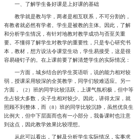
一、了解学生备好课是上好课的基础
教学就是教与学，两者是相互联系，不可分割的，
有教者就必然有学者。学生是被教的主体。因此，了解
和分析学生情况，有针对地教对教学成功与否至关重
要。不懂得了解学生对教学的重要性，只是专心研究书
本，教材，想方设法令课堂生动，学生易接受，这是很
容易碰钉子的。在上课前要了解清楚学生的实际情况：
一方面，城乡结合的学生英语听，说的能力相对较
弱，授课采用较深的全英教学，同学们较难适应。另一
方面，（2）班的同学比较活跃，上课气氛积极，但中等
生占较大多数，尖子生相对较少。因此，讲得太深，就
照顾不到整体，而（8）班的同学比较沉静，虽然优良生
比例大，但中下层面而也有一小部分，我备课时也注意
到这点，因此教学效果比较理想。
从此可以看出，了解及分析学生实际情况，实事求