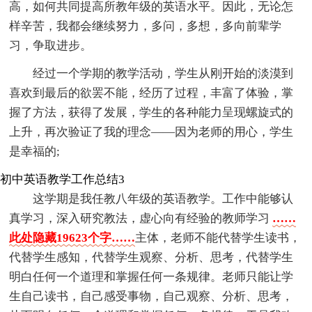
高，如何共同提高所教年级的英语水平。因此，无论怎
样辛苦，我都会继续努力，多问，多想，多向前辈学
习，争取进步。
经过一个学期的教学活动，学生从刚开始的淡漠到
喜欢到最后的欲罢不能，经历了过程，丰富了体验，掌
握了方法，获得了发展，学生的各种能力呈现螺旋式的
上升，再次验证了我的理念——因为老师的用心，学生
是幸福的;
初中英语教学工作总结3
这学期是我任教八年级的英语教学。工作中能够认
真学习，深入研究教法，虚心向有经验的教师学习
……
此处隐藏19623个字……
主体，老师不能代替学生读书，
代替学生感知，代替学生观察、分析、思考，代替学生
明白任何一个道理和掌握任何一条规律。老师只能让学
生自己读书，自己感受事物，自己观察、分析、思考，