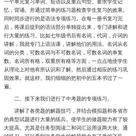
一个单元复习单词、短语以及重点句型。要求学生记
忆，背诵。并通过简单的练习题检查学生复习的效果。
同时同步进行的是语法专项练习。在每一册书复习完
后，将课后提到的语法部分单独提出来，专门讲解和进
行大量的练习。比如七年级书后有名词，代词，介词的
讲解，我就专门上语法课，讲解他们的用法。名词从名
词的分类，可数名词与不可数名词，可数名词的单复
数。名词所有格，双重所有格等方面，一点点地使学生
从理论上对他有所认识和了解。然后通过相应的练习巩
固效果。就这样。我们细细的把初中的五本书过了一
遍。
二、接下来我们进行了中考题的专项练习。
讲解了各类题的解题技巧，并结合模拟题和各省市
的典型试题进行大量的练兵。使学生的做题能力有了较
大提高。尤其是任务型阅读二和词汇运用这两大块。通