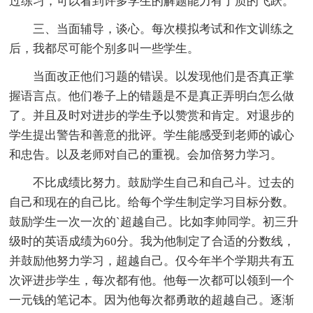
过练习，可以看到许多学生的解题能力有了质的飞跃。
三、当面辅导，谈心。每次模拟考试和作文训练之
后，我都尽可能个别多叫一些学生。
当面改正他们习题的错误。以发现他们是否真正掌
握语言点。他们卷子上的错题是不是真正弄明白怎么做
了。并且及时对进步的学生予以赞赏和肯定。对退步的
学生提出警告和善意的批评。学生能感受到老师的诚心
和忠告。以及老师对自己的重视。会加倍努力学习。
不比成绩比努力。鼓励学生自己和自己斗。过去的
自己和现在的自己比。给每个学生制定学习目标分数。
鼓励学生一次一次的`超越自己。比如李帅同学。初三升
级时的英语成绩为60分。我为他制定了合适的分数线，
并鼓励他努力学习，超越自己。仅今年半个学期共有五
次评进步学生，每次都有他。他每一次都可以领到一个
一元钱的笔记本。因为他每次都勇敢的超越自己。逐渐