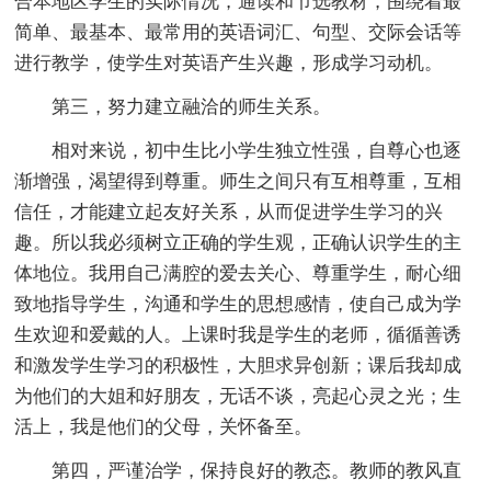
合本地区学生的实际情况，通读和节选教材，围绕着最
简单、最基本、最常用的英语词汇、句型、交际会话等
进行教学，使学生对英语产生兴趣，形成学习动机。
第三，努力建立融洽的师生关系。
相对来说，初中生比小学生独立性强，自尊心也逐
渐增强，渴望得到尊重。师生之间只有互相尊重，互相
信任，才能建立起友好关系，从而促进学生学习的兴
趣。所以我必须树立正确的学生观，正确认识学生的主
体地位。我用自己满腔的爱去关心、尊重学生，耐心细
致地指导学生，沟通和学生的思想感情，使自己成为学
生欢迎和爱戴的人。上课时我是学生的老师，循循善诱
和激发学生学习的积极性，大胆求异创新；课后我却成
为他们的大姐和好朋友，无话不谈，亮起心灵之光；生
活上，我是他们的父母，关怀备至。
第四，严谨治学，保持良好的教态。教师的教风直