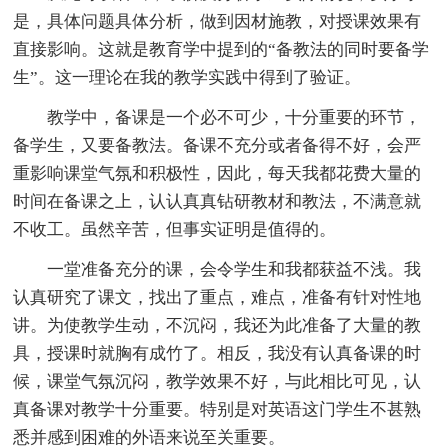
是，具体问题具体分析，做到因材施教，对授课效果有
直接影响。这就是教育学中提到的“备教法的同时要备学
生”。这一理论在我的教学实践中得到了验证。
教学中，备课是一个必不可少，十分重要的环节，
备学生，又要备教法。备课不充分或者备得不好，会严
重影响课堂气氛和积极性，因此，每天我都花费大量的
时间在备课之上，认认真真钻研教材和教法，不满意就
不收工。虽然辛苦，但事实证明是值得的。
一堂准备充分的课，会令学生和我都获益不浅。我
认真研究了课文，找出了重点，难点，准备有针对性地
讲。为使教学生动，不沉闷，我还为此准备了大量的教
具，授课时就胸有成竹了。相反，我没有认真备课的时
候，课堂气氛沉闷，教学效果不好，与此相比可见，认
真备课对教学十分重要。特别是对英语这门学生不甚熟
悉并感到困难的外语来说至关重要。