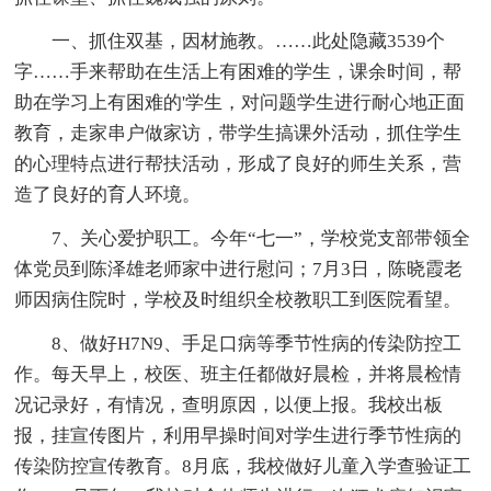
一、抓住双基，因材施教。
……此处隐藏3539个
字……手来帮助在生活上有困难的学生，课余时间，帮
助在学习上有困难的'学生，对问题学生进行耐心地正面
教育，走家串户做家访，带学生搞课外活动，抓住学生
的心理特点进行帮扶活动，形成了良好的师生关系，营
造了良好的育人环境。
7、关心爱护职工。今年“七一”，学校党支部带领全
体党员到陈泽雄老师家中进行慰问；7月3日，陈晓霞老
师因病住院时，学校及时组织全校教职工到医院看望。
8、做好H7N9、手足口病等季节性病的传染防控工
作。每天早上，校医、班主任都做好晨检，并将晨检情
况记录好，有情况，查明原因，以便上报。我校出板
报，挂宣传图片，利用早操时间对学生进行季节性病的
传染防控宣传教育。8月底，我校做好儿童入学查验证工