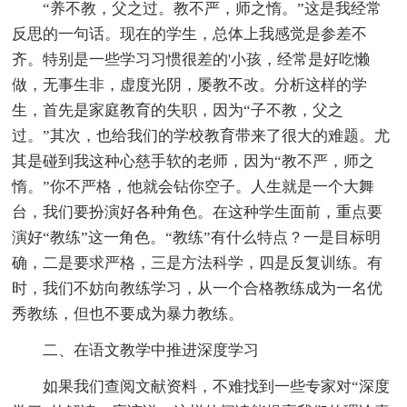
“养不教，父之过。教不严，师之惰。”这是我经常
反思的一句话。现在的学生，总体上我感觉是参差不
齐。特别是一些学习习惯很差的'小孩，经常是好吃懒
做，无事生非，虚度光阴，屡教不改。分析这样的学
生，首先是家庭教育的失职，因为“子不教，父之
过。”其次，也给我们的学校教育带来了很大的难题。尤
其是碰到我这种心慈手软的老师，因为“教不严，师之
惰。”你不严格，他就会钻你空子。人生就是一个大舞
台，我们要扮演好各种角色。在这种学生面前，重点要
演好“教练”这一角色。“教练”有什么特点？一是目标明
确，二是要求严格，三是方法科学，四是反复训练。有
时，我们不妨向教练学习，从一个合格教练成为一名优
秀教练，但也不要成为暴力教练。
二、在语文教学中推进深度学习
如果我们查阅文献资料，不难找到一些专家对“深度