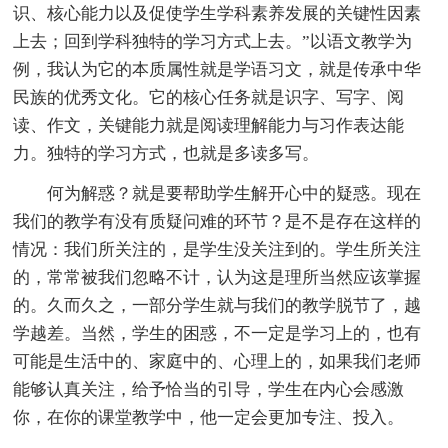
识、核心能力以及促使学生学科素养发展的关键性因素
上去；回到学科独特的学习方式上去。”以语文教学为
例，我认为它的本质属性就是学语习文，就是传承中华
民族的优秀文化。它的核心任务就是识字、写字、阅
读、作文，关键能力就是阅读理解能力与习作表达能
力。独特的学习方式，也就是多读多写。
何为解惑？就是要帮助学生解开心中的疑惑。现在
我们的教学有没有质疑问难的环节？是不是存在这样的
情况：我们所关注的，是学生没关注到的。学生所关注
的，常常被我们忽略不计，认为这是理所当然应该掌握
的。久而久之，一部分学生就与我们的教学脱节了，越
学越差。当然，学生的困惑，不一定是学习上的，也有
可能是生活中的、家庭中的、心理上的，如果我们老师
能够认真关注，给予恰当的引导，学生在内心会感激
你，在你的课堂教学中，他一定会更加专注、投入。