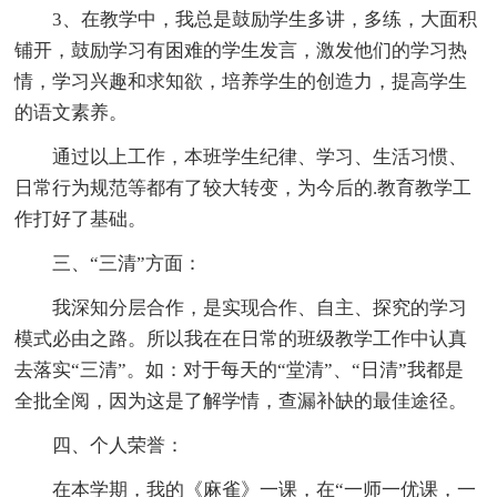
3、在教学中，我总是鼓励学生多讲，多练，大面积
铺开，鼓励学习有困难的学生发言，激发他们的学习热
情，学习兴趣和求知欲，培养学生的创造力，提高学生
的语文素养。
通过以上工作，本班学生纪律、学习、生活习惯、
日常行为规范等都有了较大转变，为今后的.教育教学工
作打好了基础。
三、“三清”方面：
我深知分层合作，是实现合作、自主、探究的学习
模式必由之路。所以我在在日常的班级教学工作中认真
去落实“三清”。如：对于每天的“堂清”、“日清”我都是
全批全阅，因为这是了解学情，查漏补缺的最佳途径。
四、个人荣誉：
在本学期，我的《麻雀》一课，在“一师一优课，一