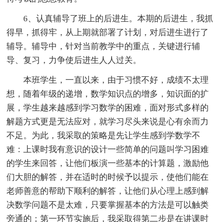
6、认真辅导了班上的后进生。本期的后进生，我抓
得早，抓得牢，从上期就部署了计划，对后进生进行了
辅导。辅导中，针对当前教学中的重点，关键进行辅
导、复习，力争使后进生人人过关。
本班学生，一直以来，由于习惯不好，成绩不太理
想，随着年级的递增，数学知识点的增多，知识面的扩
展，学生越来越感到学习数学的困难，面对形式多样的
解题方式更是无法应对，就学习尽头来说是心有余而力
不足。为此，我采取的策略是先让学生感到学数学不
难：上课时我有意识的设计一些简单的问题叫学习困难
的学生来回答，让他们板演一些基本的计算题，激励他
们大胆的解答，并在适时的时候予以提示，使他们能在
老师善意的帮助下顺利的解答，让他们从心理上感到解
决数学问题不是太难，只要掌握基本的方法是可以触类
旁通的；第一环节实施后，我采取得第二步是在讲课时