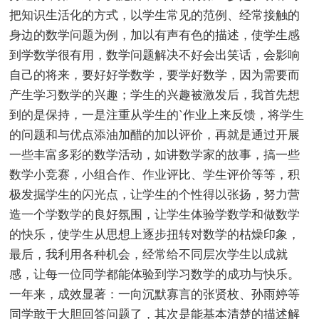
把知识生活化的方式，以学生常见的范例、经常接触的
身边的数学问题为例，加以有声有色的描述，使学生感
到学数学很有用，数学问题解决不好会出笑话，会影响
自己的将来，要好好学数学，要学好数学，因为需要而
产生学习数学的兴趣；学生的兴趣被激发后，我首先想
到的是保持，一是注重从学生的`作业上来反馈，将学生
的问题和与优点添油加醋的加以评价，再就是通过开展
一些丰富多彩的数学活动，如讲数学家的故事，搞一些
数学小竞赛，小组合作、作业评比、学生评价等等，积
极发掘学生的闪光点，让学生的个性得以张扬，努力营
造一个学数学的良好氛围，让学生体验学数学和做数学
的快乐，使学生从思想上逐步扭转对数学的枯燥印象，
最后，我利用各种机会，经常给不同层次学生以成就
感，让每一位同学都能体验到学习数学的成功与快乐。
一年来，成效显著：一向沉默寡言的张贤枚、孙雨婷等
同学敢于大胆回答问题了，其次是能基本清楚的描述解