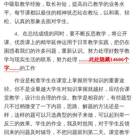
中吸取教学经验，取长补短，提高自己教学的业务水
平。每节课都以最佳的精神状态站在教坛，以和蔼、轻
松、认真的形象去面对学生。
4、在总结成绩的同时，要不断反思教学，将公开
课、优质课上的精华延伸运用于日常教学实践，把仍在
困惑着我们的许多问题，重新认识。努力处理好数学教
学与现实生活的联系，努力处理
……此处隐藏14606个
字……
的工作
作业是检查学生在课堂上掌握所学知识的重要途
径。但不是业量越大学生对知识掌握就越好，应结合课
堂教学，设计出合理的作业。数学是相容的`，有些题型
只不过稍微变了一下内容，思路、解题的方法还是一
样，这样的题可以只选典型的例子来做，可以起到举一
反三的效果。学生的作业，我及时批阅，对于学生反馈
回来的问题及时辅导，不把问题留到第二天。课堂教学