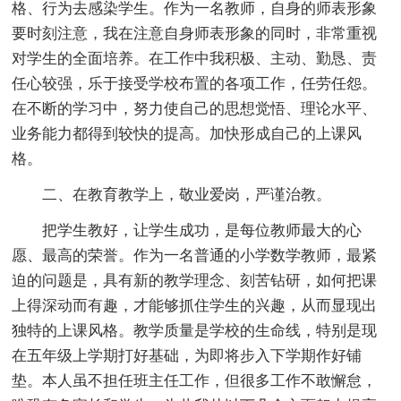
格、行为去感染学生。作为一名教师，自身的师表形象
要时刻注意，我在注意自身师表形象的同时，非常重视
对学生的全面培养。在工作中我积极、主动、勤恳、责
任心较强，乐于接受学校布置的各项工作，任劳任怨。
在不断的学习中，努力使自己的思想觉悟、理论水平、
业务能力都得到较快的提高。加快形成自己的上课风
格。
二、在教育教学上，敬业爱岗，严谨治教。
把学生教好，让学生成功，是每位教师最大的心
愿、最高的荣誉。作为一名普通的小学数学教师，最紧
迫的问题是，具有新的教学理念、刻苦钻研，如何把课
上得深动而有趣，才能够抓住学生的兴趣，从而显现出
独特的上课风格。教学质量是学校的生命线，特别是现
在五年级上学期打好基础，为即将步入下学期作好铺
垫。本人虽不担任班主任工作，但很多工作不敢懈怠，