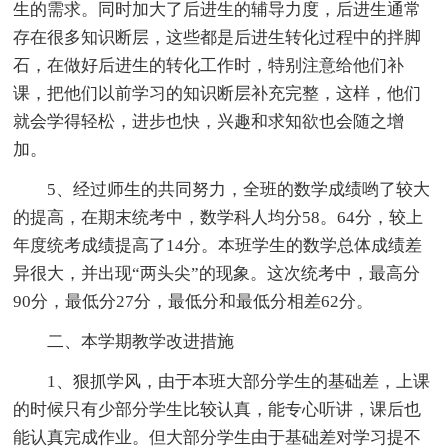
生的需求。同时加大了后进生的辅导力度，后进生通常
存在很多知识断层，这些都是后进生转化过程中的拌脚
石，在做好后进生的转化工作时，特别注意给他们补
课，把他们以前学习的知识断层补充完整，这样，他们
就会学得轻松，进步也快，兴趣和求知欲也会随之增
加。
5、经过师生的共同努力，全班的数学成绩哟了较大
的提高，在期末统考中，数学科人均分58。64分，较上
年度统考成绩提高了14分。本班学生的数学总体成绩差
异很大，并出现“两头尖”的现象。这次统考中，最高分
90分，最低分27分，最低分和最低分相差62分。
二、本学期教学改进措施
1、狠抓学风，由于本班大部分学生的基础差，上课
的时候只有少部分学生比较认真，能专心听讲，课后也
能认真完成作业。但大部分学生由于基础差对学习提不