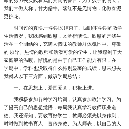
诚的努力去实践着我们共同的誓言：为了孩子的明天，
我们甘做人梯，甘为儒牛。落红不是无情物，化做春泥
更护花。
时间过的真快,一学期又结束了。回顾本学期的教学
生活情况，我既感到欣慰，又觉得惭愧。欣慰的是我生
活在一个团结的，充满人情味的教师群体氛围中。尊敬
的'领导、热情的教师和活泼可爱的学生，让我感到了大
家庭般的温暖。惭愧的是由于自己工作能力有限，在一
学期中，学科也没取得什么特别显著的成绩，思来想去
我就从以下三方面，做该学期总结：
一、在思想上，爱国爱党，积极上进。
我积极参加各种学习培训，认真参加政治学习。为
了提高自己的思想觉悟，每周我认真学习教师职业道
德。我还深知，要教育好学生，教师必须先以身作则，
时时做到教书育人、言传身教、为人师表，以自己的人