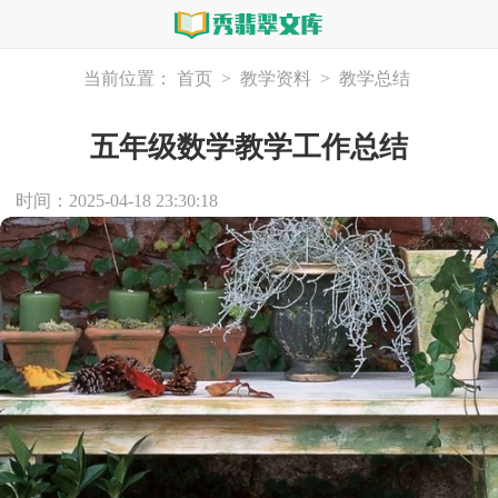
当前位置：
首页
>
教学资料
>
教学总结
五年级数学教学工作总结
时间：2025-04-18 23:30:18