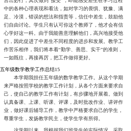
言出必行；其次做到“接受”，即能感受差生在学习过程
中的各种心理表现和看法，如对学习的畏惧、犹豫、满
足、冷漠，错误的想法和指责等，信任中差生，鼓励他
们自由讨论。学生只有认可你这个教师了，他才会有信
心学好这一科。由于我能善意理解他们，高兴地接受他
们，因此促进了中差生不同程度的进步和发展。教学工
作苦乐相伴，我们将本着“勤学、善思、实干”的准则，
一如既往，再接再厉，把工作做得更好。
五年级数学教学工作总结15
本学期我担任五年级的数学教学工作。从这个学期
来严格按照学校的教学工作计划，从各个方面来要求自
己，使自己的教学工作有计划，有步骤地开展着。做到
认真备课、上课、听课、评课，及时批改作业、讲评作
业，做好课后辅导工作，教学中严格要求自己的学生，
尊重学生，发扬教学民主，使学生学有所得。
这学期以来，我根据我们班学生的实际情况，采取