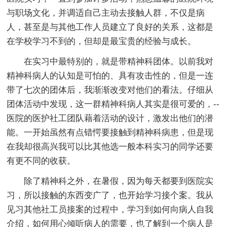
与职场文化，并调适自己主动去接触人群，不仅是病
人，甚至是与其他工作人员建立了良好的关系，这都是
在学校学习不到的，但却是最宝贵的经验与成长。
在实习中最特别的，就是带精神科团体。以前我对
精神科病人的认知是可怕的、具有攻击性的，但是一连
带了七次的团体后，我渐渐改变对他们的看法。仔细从
团体活动中发现，这一群精神科病人其实是很可爱的，--
医院的医护社工团队藉着活动的设计，激发出他们的潜
能。一开始虽然有点错愕要接触到精神科病患，但是现
在我却很高兴我可以比其他选一般本科实习的同学还要
有更不同的收获。
除了精神科之外，在暑假，因为每天都要到医院实
习，所以接触的东西变广了，也开始学习接个案。我从
见习其他社工员接案的过程中，学习到如何向病人自我
介绍，如何用心倾听病人的需要，也了解到一个病人是