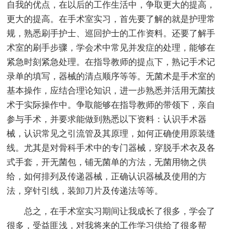
自我的优点，在以后的工作生活中，争取更大的提高，
更大的提高。在手术室实习，首先要了解的就是护理常
规，熟悉刷手护士、巡回护士的工作资料。还要了解手
术室的刷手步骤，学会术中常见并发症的处理，能够在
紧急时刻紧急处理。在指导教师的提点下，熟记手术记
录单的填写，器械的清点顺序等等。无菌术是手术室的
基本操作，应结合理论知识，进一步熟悉并活用无菌技
术于实际操作中。争取能够在指导教师的带领下，亲自
参与手术，并要求能做到熟悉以下资料：认识手术器
械，认识常见之引流管及其原理，如何正确使用原装缝
线。尤其是对骨科手术中的专门器械，穿脱手术衣及各
式手套，开无菌包，铺无菌单的方法，无菌用物之供
给，如何排列及传递器械，正确认识器械及使用的方
法，穿针引线，装卸刀片及传递法等等。
总之，在手术室实习期间让我成长了很多，学会了
很多，受益匪浅，对我将来的工作学习供给了很多帮