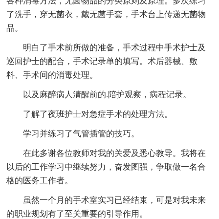
各种消毒方法，无菌物品的分类原则及原理。多次练习
了洗手，穿无菌衣，戴无菌手套，手术台上传递无菌物
品。
明白了手术前所做的准备，手术过程中手术护士及
巡回护士的配合，手术记录单的填写。术后器械、敷
料、手术间的消毒处理。
以及麻醉病人清醒前的.陪护观察，病程记录。
了解了夜班护士对急症手术的处理方法。
学习并练习了气管插管的技巧。
在此多谢各位教师对我的关爱及悉心教导。我将在
以后的工作学习中继续努力，奋发图强，争取做一名合
格的医务工作者。
虽然一个月的手术室实习已经结束，可是对我未来
的职业规划有了至关重要的引导作用。