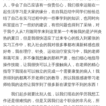
人，学会了自己应该有一份责任心，我们很幸运能在一
起生活学习是大家的缘分，在自我总结中同学们纷纷总
结了自己在实习过程中的一些事学到的知识，也同时向
科室提出了一些好的建议，有些问题也得到了采纳，对
于我个人从7月随同学来到这里第一个考验我的是泸州炎
热的夏日，但是我很快适应了过来专心的投入到紧张的
实习工作中，初入社会的我对很多事都布满新鲜感也很
好奇，我在理疗、针灸、运动治疗室实习中，我的老师
和蔼可亲，并不像我想象的那样严肃，他们细心地指导
操作技能，让我很快可以上手接触病人，在老师的精心
指导下我现在可以独立的完成一个需要康复的病人！我
所得到的都离不开老师们的教导，所以我很感谢带习老
师给我的这些让我学到了很多新在课堂学不到的东西！
我们起步就要比别人低，以我们现在的学历我想工
作还是很难找的，但是又因我们这个职业的非凡化，所