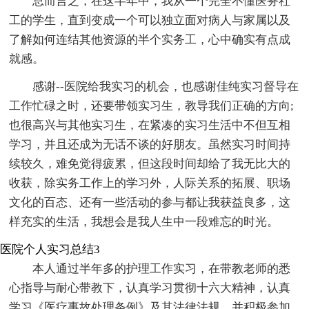
总而言之，在这半年中，我从一个完全不懂医务社
工的学生，直到变成一个可以独立面对病人与家属以及
了解如何连结其他资源的半个实务工，心中确实有点成
就感。
感谢--医院给我实习的机会，也感谢佳纯实习督导在
工作忙碌之时，还要带领实习生，教导我们正确的方向;
也很高兴与其他实习生，在紧凑的实习生活中不但互相
学习，并且还成为无话不谈的好朋友。虽然实习时间持
续较久，难免觉得疲累，但这段时间却给了我无比大的
收获，除实务工作上的学习外，人际关系的拓展、职场
文化的百态、还有一些活动的参与都让我获益良多，这
样充实的生活，我想会是我人生中一段难忘的时光。
医院个人实习总结3
本人通过半年多的护理工作实习，在带教老师的悉
心指导与耐心带教下，认真学习贯彻十六大精神，认真
学习《医疗事故处理条例》及其法律法规，并积极参加