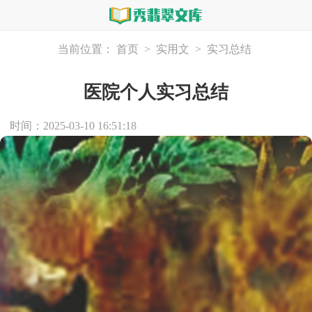
当前位置：
首页
>
实用文
>
实习总结
医院个人实习总结
时间：2025-03-10 16:51:18