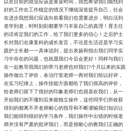
以在目前的就业应该是黄金时间，我也希望我们能找到
好的工作在工作稳定的情况下继续深造提升自己，社会
在进步我想我们应该向前看我们也需要进步，明白活到
老学到老，时时刻刻都要学习丰富自己的真理！胥主任
的话肯定我们的工作，给了我们更多的信心！之后护士
长对我们在康复科的成长发言，不论是生活还是学习实
践护士长都一一具体说到，提出表扬和指出我们同学实
习中存在的问题，也祝愿我们今后会更好！同样与我们
在一起教导我我们的带习老师也对我们7个月以来的实践
操作做出了评价，各治疗室老师一再对我们给以好评，
在实习纪律上，操作技能方面都给了我们很高的评价，
给老师们留下了很好的印象老师们也很喜欢我们，从一
开始我们的不懂到后来能独立操作，这些同学们所收获
得到的都离不开老师耐心的指导和不断灌输我们知识让
我们能得到很好的学习条件，我们操作中出错的时候老
师并没有严肃的批评我们，而是很耐心的教我们正确的