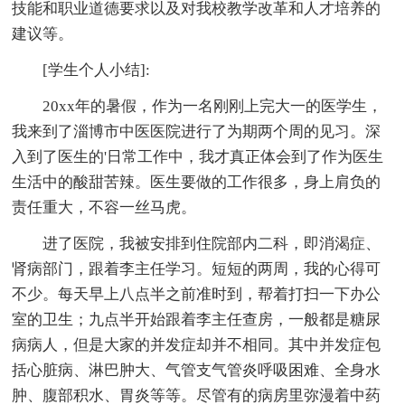
技能和职业道德要求以及对我校教学改革和人才培养的
建议等。
[学生个人小结]:
20xx年的暑假，作为一名刚刚上完大一的医学生，
我来到了淄博市中医医院进行了为期两个周的见习。深
入到了医生的'日常工作中，我才真正体会到了作为医生
生活中的酸甜苦辣。医生要做的工作很多，身上肩负的
责任重大，不容一丝马虎。
进了医院，我被安排到住院部内二科，即消渴症、
肾病部门，跟着李主任学习。短短的两周，我的心得可
不少。每天早上八点半之前准时到，帮着打扫一下办公
室的卫生；九点半开始跟着李主任查房，一般都是糖尿
病病人，但是大家的并发症却并不相同。其中并发症包
括心脏病、淋巴肿大、气管支气管炎呼吸困难、全身水
肿、腹部积水、胃炎等等。尽管有的病房里弥漫着中药