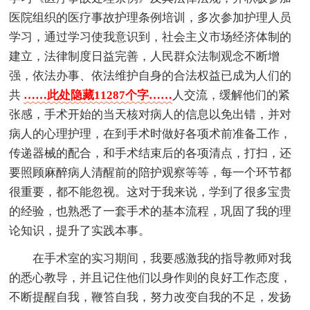
医院组织的医疗事故护理条例培训，多次参加护理人员
学习，通过学习使我意识到，社会主义市场经济体制的
建立，法律制度日益完善，人民群众法制观念不断增
强，依法办事、依法维护自身的合法权益已成为人们的
共
……此处隐藏11287个字……
人交流，缓解他们的紧
张感，手术开始的当天核对病人的信息以免出错，并对
病人的心理护理，在到手术时做好各项术前准备工作，
传递器械的配合，和手术结束后的各项清点，打扫，还
要照顾麻醉病人清醒前的陪护观察等等，每一个环节都
很重要，都不能忽视。这对于我来说，学到了很多宝贵
的经验，也熟悉了一套手术的基本流程，巩固了我的理
论知识，提升了实践本事。
在手术室的实习期间，我要感激我的指导教师对我
的悉心教导，并且记住他们以身作则的良好工作态度，
不断提醒自我，鞭笞自我，努力改变自我的不足，发扬